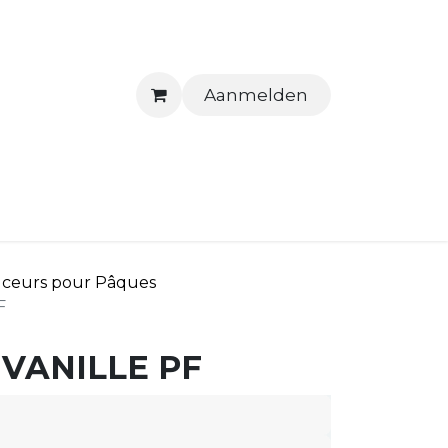
Aanmelden
ntact
ceurs pour Pâques
F
 VANILLE PF