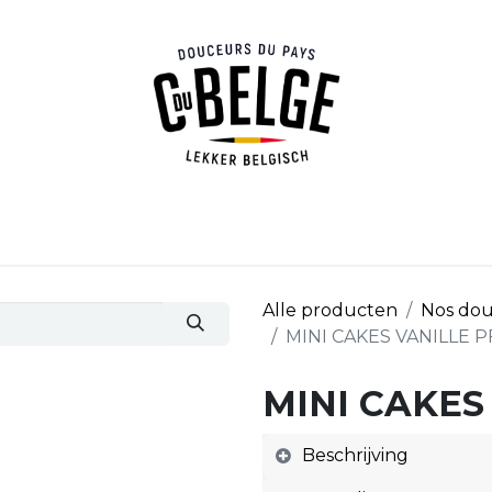
tpagina
Shop
Onze dealers
Over ons
Blog
Co
Alle producten
Nos dou
MINI CAKES VANILLE P
MINI CAKES
Beschrijving