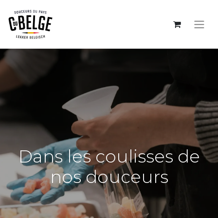
Dans les coulisses de
nos douceurs