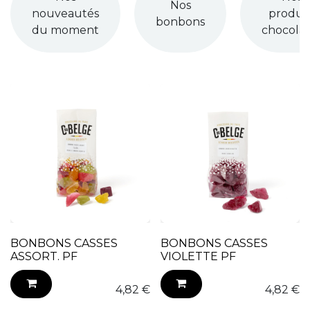
Nos
nouveautés
produit
bonbons
du moment
chocolat
BONBONS CASSES
BONBONS CASSES
ASSORT. PF
VIOLETTE PF
4,82
€
4,82
€