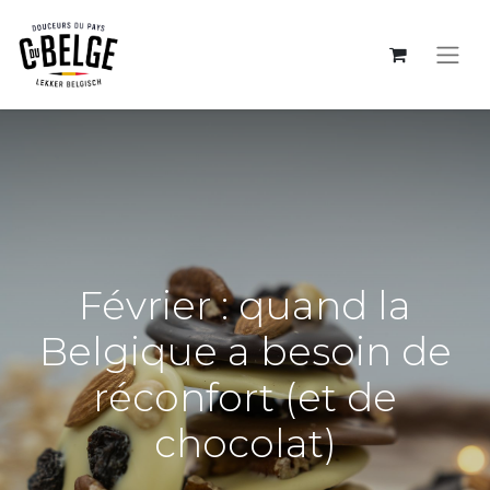
Février : quand la
Belgique a besoin de
réconfort (et de
chocolat)