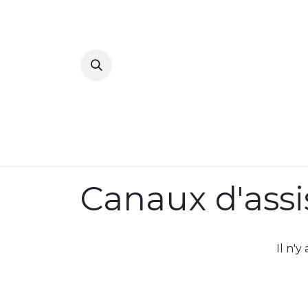
Accueil
No
Canaux d'assi
Il n'y