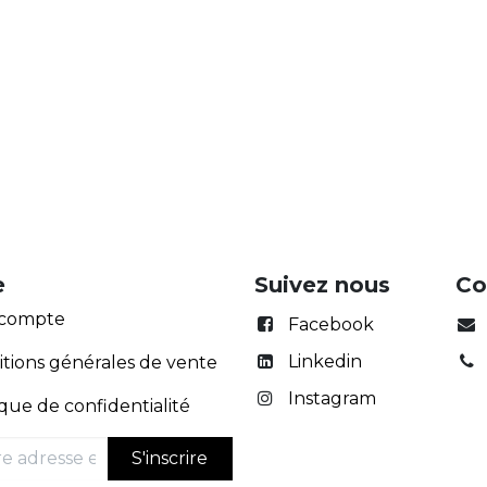
e
Suivez nous
Co
compte
Facebook
Linkedin
tions générales de vente
Instagram
ique de confidentialité
S'inscrire