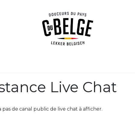
s douceurs
Nos revendeurs
À propos
Blog
Con
stance Live Chat
 a pas de canal public de live chat à afficher.