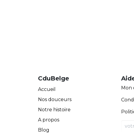
CduBelge
Aid
Mon 
Accueil
Nos douceurs
Condi
Notre histoire
Polit
A propos
Blog