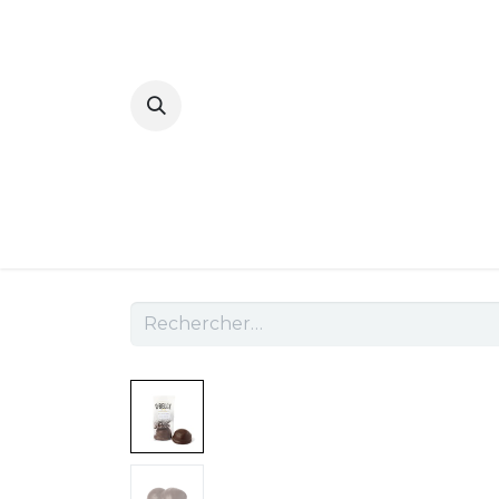
Accueil
No