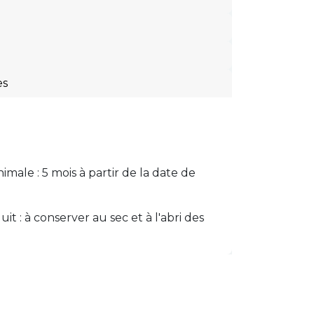
es
imale : 5 mois à partir de la date de
t : à conserver au sec et à l'abri des