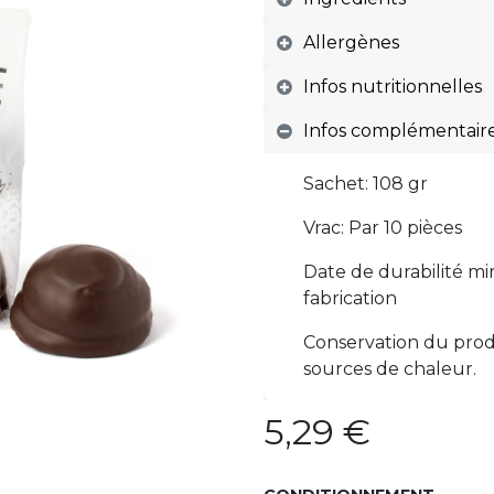
Allergènes
Infos nutritionnelles
Infos complémentair
Sachet: 108 gr
Vrac: Par 10 pièces
Date de durabilité min
fabrication
Conservation du produi
sources de chaleur.
5,29
€