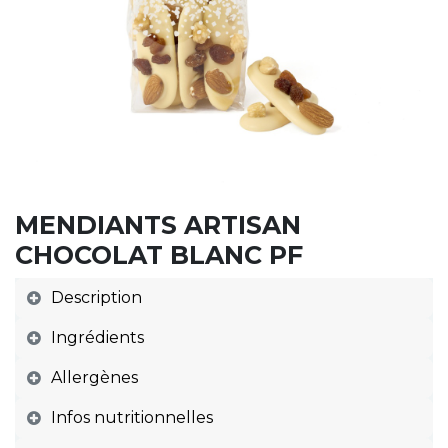
MENDIANTS ARTISAN
CHOCOLAT BLANC PF
Description
Ingrédients
Allergènes
Infos nutritionnelles